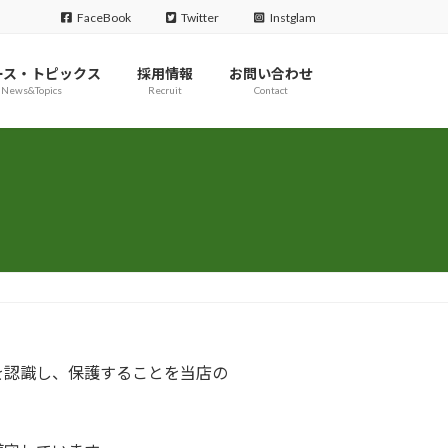
FaceBook
Twitter
Instglam
ース・トピックス
採用情報
お問い合わせ
News&Topics
Recruit
Contact
を認識し、保護することを当店の