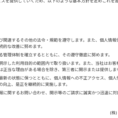
ビスを提供していくため、以下のような基本方針を定めこれを
び関連するその他の法令・規範を遵守します。また、個人情報
続的な改善に努めます。
る管理体制を確立するとともに、その遵守徹底に努めます。
明示した利用目的の範囲内で取り扱います。また、当社はお客
は正当な理由がある場合を除き、第三者に開示または提供しま
最新の状態に保つとともに、個人情報への不正アクセス、個人
の向上、是正を継続的に実施します。
報に関するお問い合わせ、開示等のご請求に誠実かつ迅速に対
(株