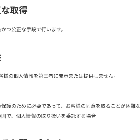
正な取得
法かつ公正な手段で行います。
供
客様の個人情報を第三者に開示または提供しません。
の保護のために必要であって、お客様の同意を取ることが困難
範囲で、個人情報の取り扱いを委託する場合