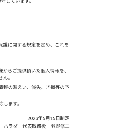
遵守しています。
保護に関する規定を定め、これを
様からご提供頂いた個人情報を、
せん。
情報の漏えい、滅失、き損等の予
応します。
2023年5月15日制定
) ハラダ 代表取締役 羽野修二