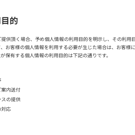
用目的
ご提供頂く場合、予め個人情報の利用目的を明示し、その利用
て、お客様の個人情報を利用する必要が生じた場合は、お客様
社が保有する個人情報の利用目的は下記の通りです。
等
ご案内送付
ンスの提供
の対応