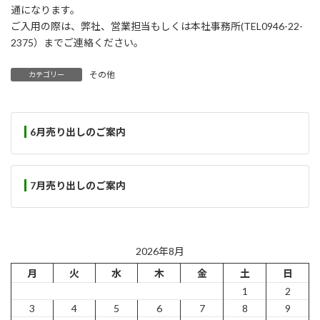
通になります。
ご入用の際は、弊社、営業担当もしくは本社事務所(TEL0946-22-
2375）までご連絡ください。
その他
カテゴリー
6月売り出しのご案内
7月売り出しのご案内
2026年8月
月
火
水
木
金
土
日
1
2
3
4
5
6
7
8
9