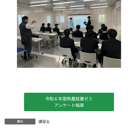
令和６年度熊農就農ゼミ
アンケート結果
講習会
種別