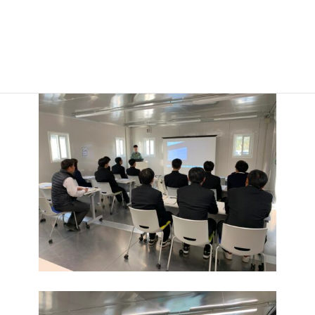
１２月１０日(火）
甲佐町アグリセクト天敵製造工場
・アグリセクト 天敵製造工場見学：㈱アグリセクト